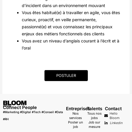
d’incident dans un environnement mouvant
Vous êtes habitué(e) à travailler en agile, vous êtes
curieux, proactif, en veille permanente,
passionné(e) et vous connaissez les principaux
enjeux des métiers fonctionnels des clients
Vous avez un niveau d’anglais courant à l’écrit et à
l’oral
POSTULER
Connect People
Entreprises
Talents
Contact
#Marketing #Digital #Tech #Conseil #Data
Nos
Tous nos
Hello
services
jobs
Bloom
#RH
Poster un
Job sur
Linkedin
job
mesure