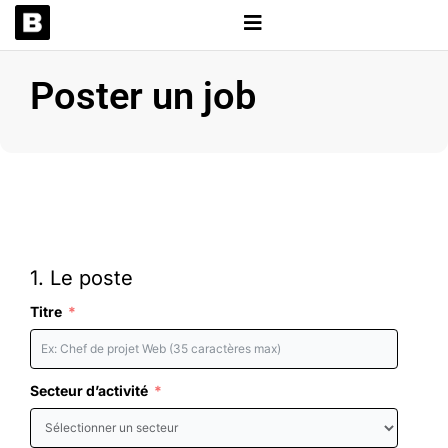
Aller
au
contenu
Poster un job
1. Le poste
Titre
Secteur d’activité