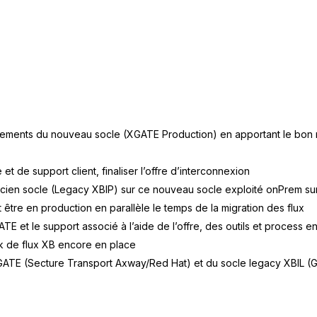
nnements du nouveau socle (XGATE Production) en apportant le bon ni
et de support client, finaliser l’offre d’interconnexion
ancien socle (Legacy XBIP) sur ce nouveau socle exploité onPrem sur 
être en production en parallèle le temps de la migration des flux
TE et le support associé à l’aide de l’offre, des outils et process e
ck de flux XB encore en place
ATE (Secture Transport Axway/Red Hat) et du socle legacy XBIL (