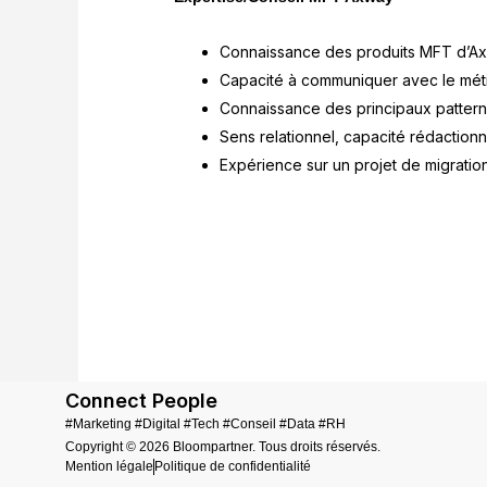
Connaissance des produits MFT d’Axwa
Capacité à communiquer avec le métie
Connaissance des principaux patter
Sens relationnel, capacité rédactionn
Expérience sur un projet de migrati
Connect People
#Marketing #Digital #Tech #Conseil #Data #RH
Copyright © 2026 Bloompartner. Tous droits réservés.
Mention légale
Politique de confidentialité