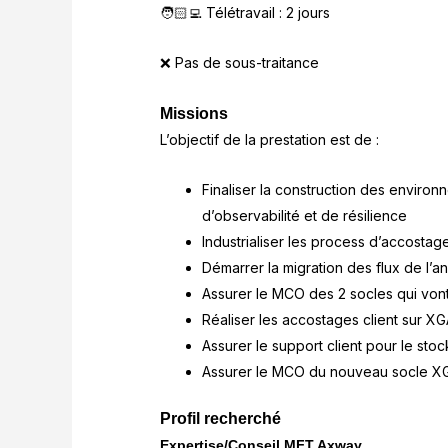
🧑🏻‍💻 Télétravail : 2 jours
❌ Pas de sous-traitance
Missions
L’objectif de la prestation est de :
Finaliser la construction des enviro
d’observabilité et de résilience
Industrialiser les process d’accostage 
Démarrer la migration des flux de l’
Assurer le MCO des 2 socles qui vont 
Réaliser les accostages client sur XGA
Assurer le support client pour le sto
Assurer le MCO du nouveau socle XG
Profil recherché
Expertise/Conseil MFT Axway