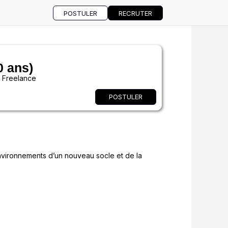
POSTULER
RECRUTER
0 ans)
Freelance
:
POSTULER
environnements d’un nouveau socle et de la