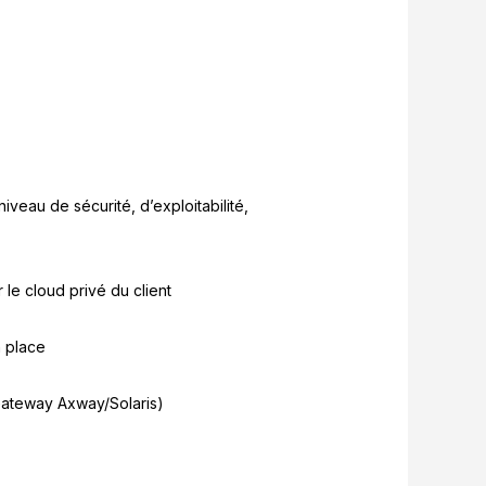
veau de sécurité, d’exploitabilité,
le cloud privé du client
n place
Gateway Axway/Solaris)