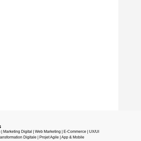
s
g
| Marketing Digital | Web Marketing | E-Commerce | UX/UI
ransformation Digitale | Projet Agile | App & Mobile