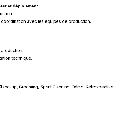
.
 test et déploiement
uction.
 coordination avec les équipes de production.
 production.
tation technique.
 Stand-up, Grooming, Sprint Planning, Démo, Rétrospective.