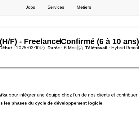
Jobs
Services
Métiers
H/F) - Freelance
Confirmé (6 à 10 ans)
2025-03-10
6 Mois
Hybrid Remo
Début :
Durée :
Télétravail :
pour intégrer une équipe chez l’un de nos clients et contribuer 
afka
.
es les phases du cycle de développement logiciel