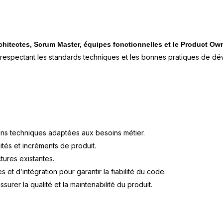
chitectes, Scrum Master, équipes fonctionnelles et le Product Ow
 respectant les standards techniques et les bonnes pratiques de d
ons techniques adaptées aux besoins métier.
tés et incréments de produit.
ctures existantes.
 et d’intégration pour garantir la fiabilité du code.
urer la qualité et la maintenabilité du produit.