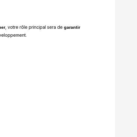
, votre rôle principal sera de
ner
garantir
éveloppement.