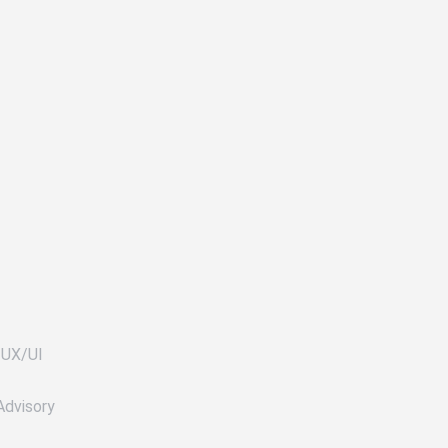
 UX/UI
Advisory