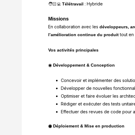
🧑🏻‍💻
: Hybride
Télétravail
Missions
En collaboration avec les
développeurs, ar
tout en
l’amélioration continue du produit
Vos activités principales
◉
Développement & Conception
Concevoir et implémenter des soluti
Développer de nouvelles fonctionnali
Optimiser et faire évoluer les archite
Rédiger et exécuter des tests unitaires
Effectuer des revues de code pour ass
◉ Déploiement & Mise en production