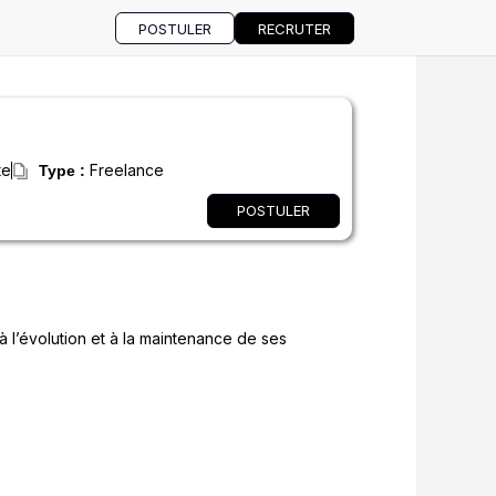
POSTULER
RECRUTER
te
Freelance
Type :
POSTULER
à l’évolution et à la maintenance de ses