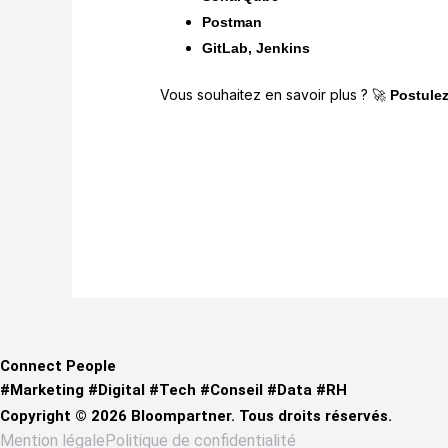
Postman
GitLab, Jenkins
Vous souhaitez en savoir plus ?
🚀
Postulez
Connect People
#Marketing #Digital #Tech #Conseil #Data #RH
Copyright © 2026 Bloompartner. Tous droits réservés.
Mention légale
Politique de confidentialité