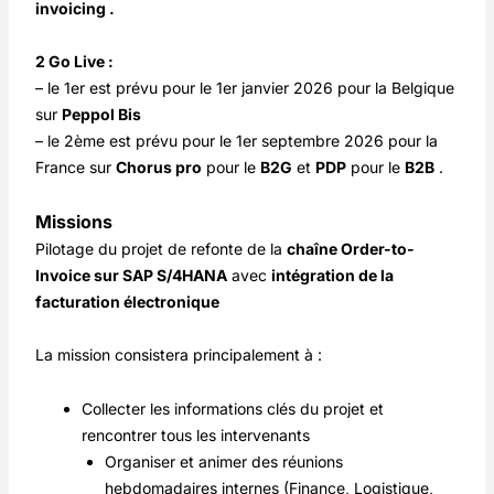
invoicing .
2 Go Live :
– le 1er est prévu pour le 1er janvier 2026 pour la Belgique
sur
Peppol Bis
– le 2ème est prévu pour le 1er septembre 2026 pour la
France sur
Chorus pro
pour le
B2G
et
PDP
pour le
B2B
.
Missions
Pilotage du projet de refonte de la
chaîne Order-to-
Invoice sur SAP S/4HANA
avec
intégration de la
facturation électronique
La mission consistera principalement à :
Collecter les informations clés du projet et
rencontrer tous les intervenants
Organiser et animer des réunions
hebdomadaires internes (Finance, Logistique,