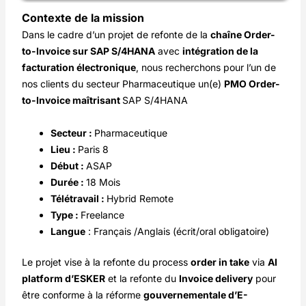
Contexte de la mission
Dans le cadre d’un projet de refonte de la
chaîne Order-
to-Invoice sur SAP S/4HANA
avec
intégration de la
facturation électronique
, nous recherchons pour l’un de
nos clients du secteur Pharmaceutique un(e)
PMO Order-
to-Invoice maîtrisant
SAP S/4HANA
Secteur :
Pharmaceutique
Lieu :
Paris 8
Début :
ASAP
Durée :
18 Mois
Télétravail :
Hybrid Remote
Type :
Freelance
Langue
: Français /Anglais (écrit/oral obligatoire)
Le projet vise à la refonte du process
order in take
via
AI
platform d’ESKER
et la refonte du
Invoice delivery
pour
être conforme à la réforme
gouvernementale d’E-