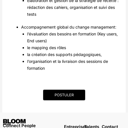
Élaboration et gestion de la stratégie de recette :
rédaction des cahiers, organisation et suivi des
tests
Accompagnement global du change management:
l’évaluation des besoins en formation (Key users,
End users)
le mapping des rôles
la création des supports pédagogiques,
l’organisation et la livraison des sessions de
formation
POSTULER
Connect People
Entreprises
Talents
Contact